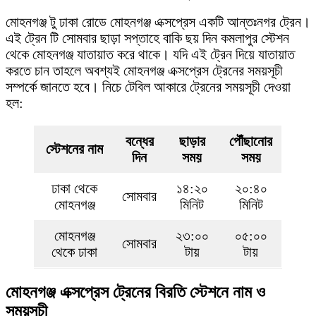
মোহনগঞ্জ টু ঢাকা রোডে মোহনগঞ্জ এক্সপ্রেস একটি আন্তঃনগর ট্রেন।
এই ট্রেন টি সোমবার ছাড়া সপ্তাহে বাকি ছয় দিন কমলাপুর স্টেশন
থেকে মোহনগঞ্জ যাতায়াত করে থাকে। যদি এই ট্রেন দিয়ে যাতায়াত
করতে চান তাহলে অবশ্যই মোহনগঞ্জ এক্সপ্রেস ট্রেনের সময়সূচী
সম্পর্কে জানতে হবে। নিচে টেবিল আকারে ট্রেনের সময়সূচী দেওয়া
হল:
বন্ধের
ছাড়ার
পৌঁছানোর
স্টেশনের নাম
দিন
সময়
সময়
ঢাকা থেকে
১৪:২০
২০:৪০
সোমবার
মোহনগঞ্জ
মিনিট
মিনিট
মোহনগঞ্জ
২৩:০০
০৫:০০
সোমবার
থেকে ঢাকা
টায়
টায়
মোহনগঞ্জ এক্সপ্রেস ট্রেনের বিরতি স্টেশনে নাম ও
সময়সূচী