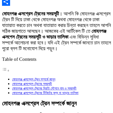
X
Share
মোহনগঞ্জ এক্সপ্রেস ট্রেনের সময়সূচী
। আপনি কি মোহনগঞ্জ এক্সপ্রেস
ট্রেন টি দিয়ে ঢাকা থেকে মোহনগঞ্জ অথবা মোহনগঞ্জ থেকে ঢাকা
যাতায়াত করতে চান অথবা যাতায়াত করার চিন্তা করছেন তাহলে আপনি
সঠিক জায়গাতে আসছেন। আজকের এই আর্টিকেল টি তে
মোহনগঞ্জ
এক্সপেস ট্রেনের সময়সূচী ও ভাড়ার তালিকা
এবং বিভিন্ন সুবিধা
সম্পর্কে আলোচনা করা হবে। যদি এই ট্রেন সম্পর্কে জানতে চান তাহলে
পুরো ব্লগ টি মনোযোগ দিয়ে পড়ুন।
Table of Contents
মোহনগঞ্জ এক্সপ্রেস ট্রেন সম্পর্কে জানুন
মোহনগঞ্জ এক্সপ্রেস ট্রেনের সময়সূচী
মোহনগঞ্জ এক্সপ্রেস ট্রেনের বিরতি স্টেশনে নাম ও সময়সূচী
মোহনগঞ্জ এক্সপ্রেস ট্রেনের টিকিটের মূল্য বা ভাড়ার তালিকা
মোহনগঞ্জ এক্সপ্রেস ট্রেন সম্পর্কে জানুন