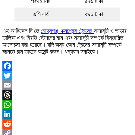
প্রথম সিট
৪২৬ টাকা
এসি বার্থ
৪৯০ টাকা
এই আর্টিকেল টি তে
মোহনগঞ্জ এক্সপ্রেস ট্রেনের
সময়সূচী ও ভাড়ার
তালিকা এবং বিরতি স্টেশনের নাম এবং সময়সূচী সম্পর্কে বিস্তারিত
আলোচনা করা হয়েছে। যদি অন্য কোন ট্রেনের সময়সূচী সম্পর্কে
জানতে চান তাহলে কমেন্ট করুন। ধন্যবাদ সবাইকে।
Facebook
Twitter
Email
Threads
WhatsApp
LinkedIn
Reddit