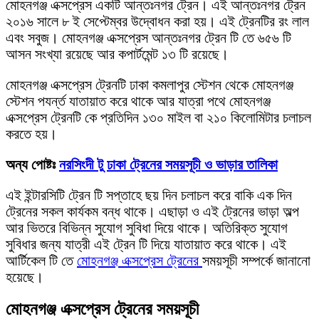
মোহনগঞ্জ এক্সপ্রেস একটি আন্তঃনগর ট্রেন। এই আন্তঃনগর ট্রেন
২০১৬ সালে ৮ ই সেপ্টেম্বর উদ্বোধন করা হয়। এই ট্রেনটির রং লাল
এবং সবুজ। মোহনগঞ্জ এক্সপ্রেস আন্তঃনগর ট্রেন টি তে ৬৫৬ টি
আসন সংখ্যা রয়েছে আর কপার্টমেন্ট ১৩ টি রয়েছে।
মোহনগঞ্জ এক্সপ্রেস ট্রেনটি ঢাকা কমলাপুর স্টেশন থেকে মোহনগঞ্জ
স্টেশন পযর্ন্ত যাতায়াত করে থাকে আর যাত্রা পথে মোহনগঞ্জ
এক্সপ্রেস ট্রেনটি কে প্রতিদিন ১৩০ মাইল বা ২১০ কিলোমিটার চলাচল
করতে হয়।
অন্য পোষ্টঃ
নরসিংদী টু ঢাকা ট্রেনের সময়সূচী ও ভাড়ার তালিকা
এই ইন্টারসিটি ট্রেন টি সপ্তাহে ছয় দিন চলাচল করে বাকি এক দিন
ট্রেনের সকল কার্যকম বন্ধ থাকে। এছাড়া ও এই ট্রেনের ভাড়া অল্প
আর ভিতরে বিভিন্ন সুযোগ সুবিধা দিয়ে থাকে। অতিরিক্ত সুযোগ
সুবিধার জন্য যাত্রী এই ট্রেন টি দিয়ে যাতায়াত করে থাকে। এই
আর্টিকেল টি তে
মোহনগঞ্জ এক্সপ্রেস ট্রেনের
সময়সূচী সম্পর্কে জানানো
হয়েছে।
মোহনগঞ্জ এক্সপ্রেস ট্রেনের সময়সূচী