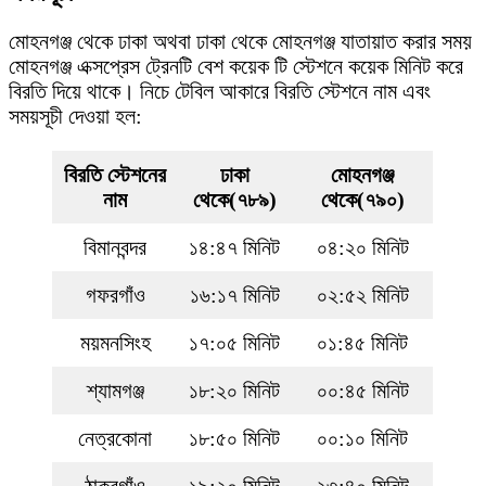
মোহনগঞ্জ থেকে ঢাকা অথবা ঢাকা থেকে মোহনগঞ্জ যাতায়াত করার সময়
মোহনগঞ্জ এক্সপ্রেস ট্রেনটি বেশ কয়েক টি স্টেশনে কয়েক মিনিট করে
বিরতি দিয়ে থাকে। নিচে টেবিল আকারে বিরতি স্টেশনে নাম এবং
সময়সূচী দেওয়া হল:
বিরতি স্টেশনের
ঢাকা
মোহনগঞ্জ
নাম
থেকে(৭৮৯)
থেকে(৭৯০)
বিমানবন্দর
১৪:৪৭ মিনিট
০৪:২০ মিনিট
গফরগাঁও
১৬:১৭ মিনিট
০২:৫২ মিনিট
ময়মনসিংহ
১৭:০৫ মিনিট
০১:৪৫ মিনিট
শ্যামগঞ্জ
১৮:২০ মিনিট
০০:৪৫ মিনিট
নেত্রকোনা
১৮:৫০ মিনিট
০০:১০ মিনিট
ঠাকুরগাঁও
১৯:২০ মিনিট
২৩:৪০ মিনিট