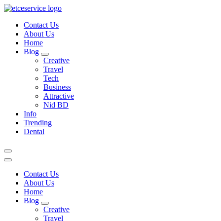
Skip
to
Contact Us
content
About Us
Home
Blog
Creative
Travel
Tech
Business
Attractive
Nid BD
Info
Trending
Dental
Contact Us
About Us
Home
Blog
Creative
Travel